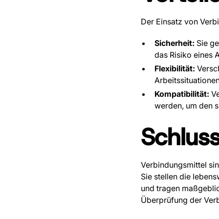
Der Einsatz von Verbi
Sicherheit:
Sie ge
das Risiko eines 
Flexibilität:
Versch
Arbeitssituatione
Kompatibilität:
Ve
werden, um den s
Schlus
Verbindungsmittel si
Sie stellen die lebe
und tragen maßgeblic
Überprüfung der Verb