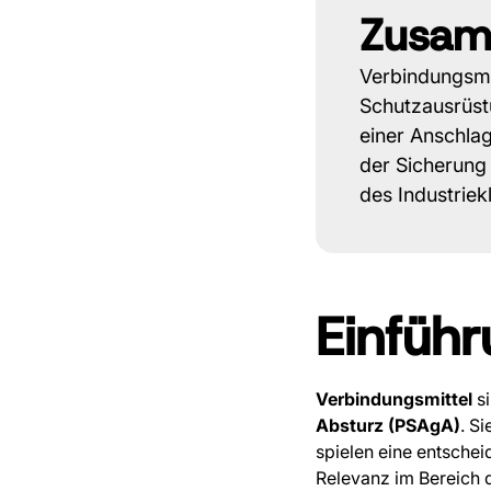
Zusam
Verbindungsmi
Schutzausrüst
einer Anschlag
der Sicherung 
des Industriek
Einfüh
Verbindungsmittel
si
Absturz (PSAgA)
. S
spielen eine entschei
Relevanz im Bereich