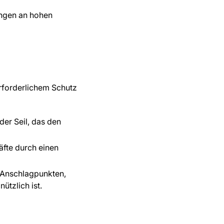
ungen an hohen
rforderlichem Schutz
der Seil, das den
äfte durch einen
Anschlagpunkten,
ützlich ist.