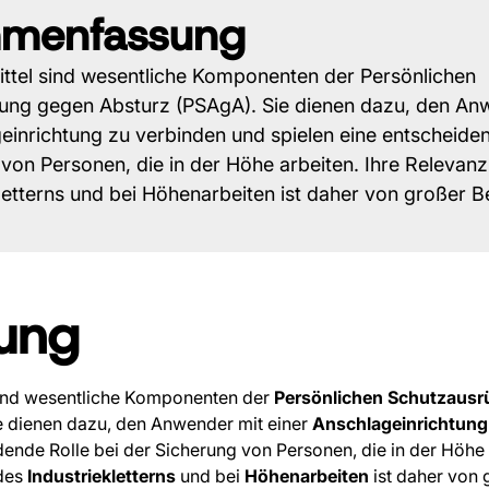
menfassung
ttel sind wesentliche Komponenten der Persönlichen
ung gegen Absturz (PSAgA). Sie dienen dazu, den An
einrichtung zu verbinden und spielen eine entscheiden
von Personen, die in der Höhe arbeiten. Ihre Relevanz
letterns und bei Höhenarbeiten ist daher von großer 
rung
nd wesentliche Komponenten der
Persönlichen Schutzausr
ie dienen dazu, den Anwender mit einer
Anschlageinrichtung
dende Rolle bei der Sicherung von Personen, die in der Höhe 
 des
Industriekletterns
und bei
Höhenarbeiten
ist daher von 