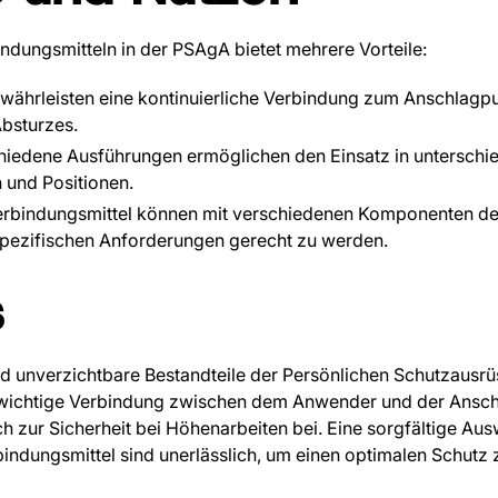
ndungsmitteln in der PSAgA bietet mehrere Vorteile:
währleisten eine kontinuierliche Verbindung zum Anschlagp
Absturzes.
iedene Ausführungen ermöglichen den Einsatz in unterschie
n und Positionen.
rbindungsmittel können mit verschiedenen Komponenten de
pezifischen Anforderungen gerecht zu werden.
s
nd unverzichtbare Bestandteile der Persönlichen Schutzausr
nswichtige Verbindung zwischen dem Anwender und der Ansch
h zur Sicherheit bei Höhenarbeiten bei. Eine sorgfältige Au
indungsmittel sind unerlässlich, um einen optimalen Schutz 