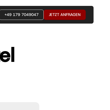
+49 179 7049047
JETZT ANFRAGEN
el