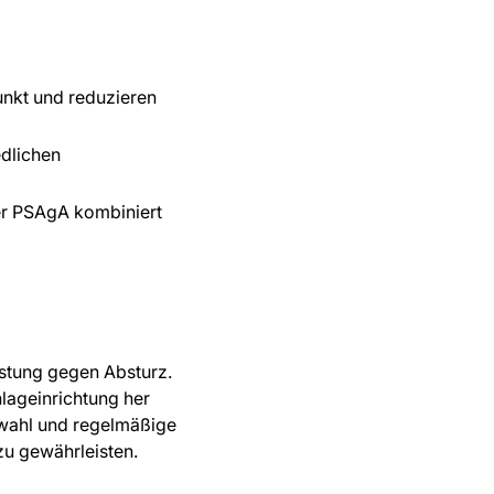
unkt und reduzieren
dlichen
r PSAgA kombiniert
üstung gegen Absturz.
lageinrichtung her
swahl und regelmäßige
zu gewährleisten.