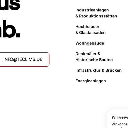
us
Industrieanlagen
& Produktionsstätten
b.
Hochhäuser
& Glasfassaden
Wohngebäude
Denkmäler &
INFO@TECLIMB.DE
Historische Bauten
Infrastruktur & Brücken
Energieanlagen
Wir ver
Wir könne