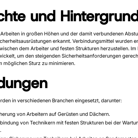
chte und Hintergrun
Arbeiten in großen Höhen und der damit verbundenen Abstu
cherheitsausrüstungen erkannt. Verbindungsmittel wurden en
ischen dem Arbeiter und festen Strukturen herzustellen. Im 
wickelt, um den steigenden Sicherheitsanforderungen gerech
m möglichen Sturz zu minimieren.
dungen
rden in verschiedenen Branchen eingesetzt, darunter:
herung von Arbeitern auf Gerüsten und Dächern.
bindung von Technikern mit festen Strukturen bei der Wartu
.