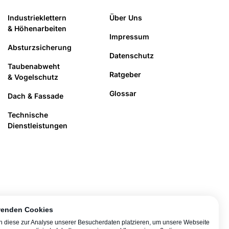
Industrieklettern
Über Uns
& Höhenarbeiten
Impressum
Absturzsicherung
Datenschutz
Taubenabweht
Ratgeber
& Vogelschutz
Glossar
Dach & Fassade
Technische
Dienstleistungen
wenden Cookies
n diese zur Analyse unserer Besucherdaten platzieren, um unsere Webseite