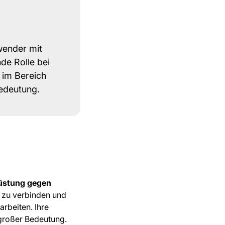
wender mit
de Rolle bei
 im Bereich
Bedeutung.
üstung gegen
zu verbinden und
arbeiten. Ihre
großer Bedeutung.