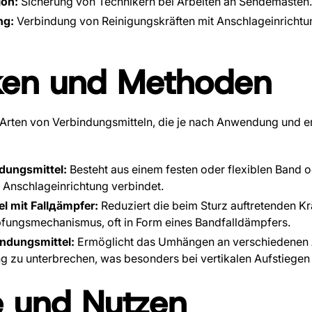
on:
Sicherung von Technikern bei Arbeiten an Sendemasten.
ng:
Verbindung von Reinigungskräften mit Anschlageinricht
ken und Methoden
 Arten von Verbindungsmitteln, die je nach Anwendung und e
dungsmittel:
Besteht aus einem festen oder flexiblen Band o
 Anschlageinrichtung verbindet.
l mit Fallдämpfer:
Reduziert die beim Sturz auftretenden Kr
pfungsmechanismus, oft in Form eines Bandfalldämpfers.
ndungsmittel:
Ermöglicht das Umhängen an verschiedenen 
g zu unterbrechen, was besonders bei vertikalen Aufstiegen n
e und Nutzen