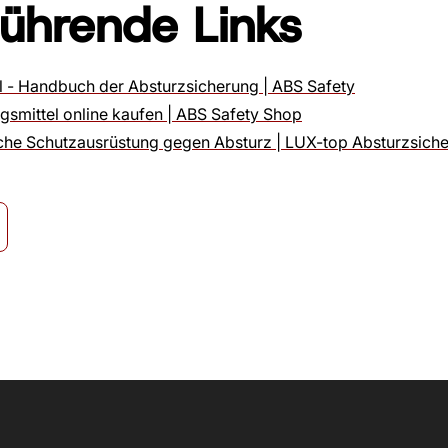
führende Links
l - Handbuch der Absturzsicherung | ABS Safety
smittel online kaufen | ABS Safety Shop
che Schutzausrüstung gegen Absturz | LUX-top Absturzsich