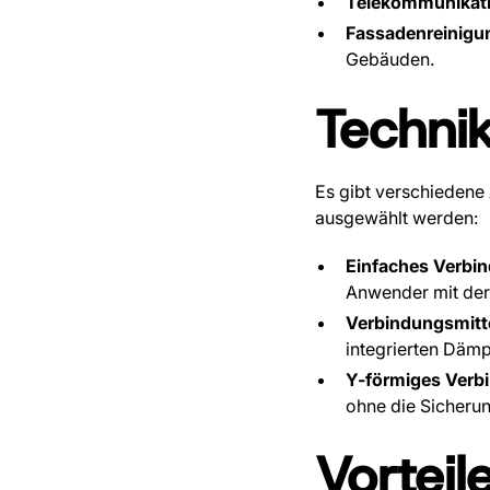
Telekommunikati
Fassadenreinigu
Gebäuden.
Techni
Es gibt verschiedene
ausgewählt werden:
Einfaches Verbin
Anwender mit der
Verbindungsmitte
integrierten Däm
Y-förmiges Verbi
ohne die Sicherun
Vorteil