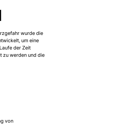
d
rzgefahr wurde die
twickelt, um eine
Laufe der Zeit
t zu werden und die
ng von