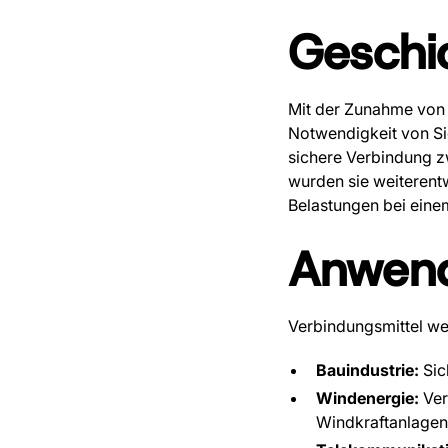
Geschi
Mit der Zunahme von 
Notwendigkeit von Si
sichere Verbindung zw
wurden sie weiterent
Belastungen bei eine
Anwen
Verbindungsmittel we
Bauindustrie:
Sic
Windenergie:
Ver
Windkraftanlagen