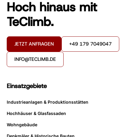
Hoch hinaus mit
TeClimb.
JETZT ANFRAGEN
+49 179 7049047
INFO@TECLIMB.DE
Einsatzgebiete
Industrieanlagen & Produktionsstätten
Hochhäuser & Glasfassaden
Wohngebäude
Denkmäler & Historische Bauten