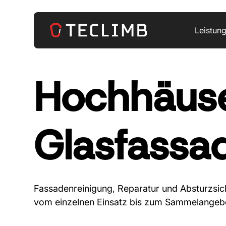
Leistun
Hochhäus
Glasfassa
Fassadenreinigung, Reparatur und Absturzsi
vom einzelnen Einsatz bis zum Sammelangeb