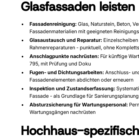
Glasfassaden leisten
Fassadenreinigung:
Glas, Naturstein, Beton, Ve
Fassadenmaterialien mit geeigneten Reinigungs
Glasaustausch und Reparatur:
Einzelscheiben 
Rahmenreparaturen - punktuell, ohne Komplett
Anschlagpunkte nachrüsten:
Für künftige Wa
795, mit Prüfung und Doku
Fugen- und Dichtungsarbeiten:
Anschluss- un
Fassadenelementen abdichten oder erneuern
Inspektion und Zustandserfassung:
Systemati
Fassade - als Grundlage für Sanierungsplanun
Absturzsicherung für Wartungspersonal:
Perm
Wartungsgängen nachrüsten
Hochhaus-spezifisc