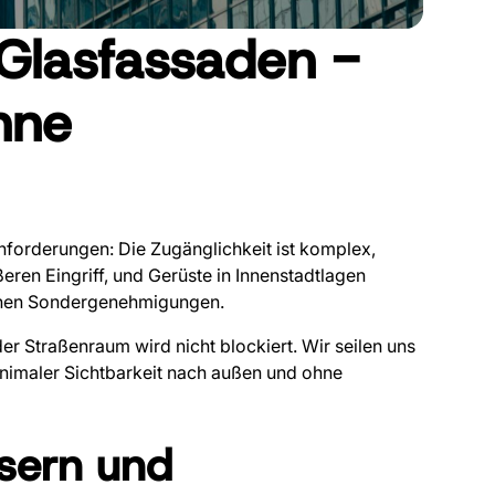
Glasfassaden -
hne
forderungen: Die Zugänglichkeit ist komplex,
en Eingriff, und Gerüste in Innenstadtlagen
chen Sondergenehmigungen.
er Straßenraum wird nicht blockiert. Wir seilen uns
inimaler Sichtbarkeit nach außen und ohne
sern und