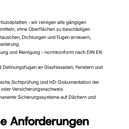
rbundplatten - wir reinigen alle gängigen
mitteln, ohne Oberflächen zu beschädigen
tauschen, Dichtungen und Fugen erneuern,
sanierung
rtung und Reinigung - normkonform nach DIN EN
d Dehnungsfugen an Glasfassaden, Fenstern und
sche Sichtprüfung und HD-Dokumentation der
g oder Versicherungsnachweis
anente Sicherungssysteme auf Dächern und
he Anforderungen