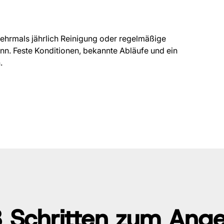
ehrmals jährlich Reinigung oder regelmäßige
n. Feste Konditionen, bekannte Abläufe und ein
.
3 Schritten zum Ang