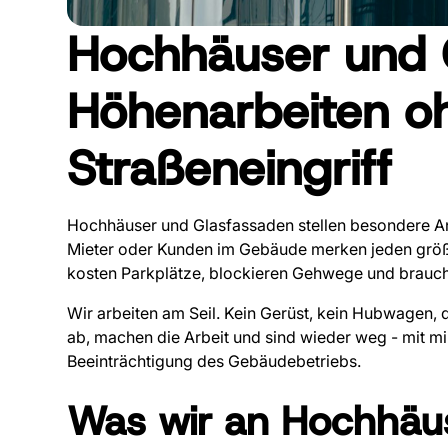
Hochhäuser und 
Höhenarbeiten o
Straßeneingriff
Hochhäuser und Glasfassaden stellen besondere An
Mieter oder Kunden im Gebäude merken jeden größer
kosten Parkplätze, blockieren Gehwege und brau
Wir arbeiten am Seil. Kein Gerüst, kein Hubwagen, d
ab, machen die Arbeit und sind wieder weg - mit m
Beeinträchtigung des Gebäudebetriebs.
Was wir an Hochhäu