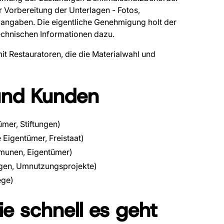
 Vorbereitung der Unterlagen - Fotos,
angaben. Die eigentliche Genehmigung holt der
 technischen Informationen dazu.
t Restauratoren, die die Materialwahl und
und Kunden
mer, Stiftungen)
 Eigentümer, Freistaat)
mmunen, Eigentümer)
ngen, Umnutzungsprojekte)
ege)
e schnell es geht