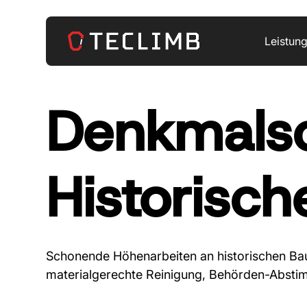
Leistun
Denkmals
Historisch
Schonende Höhenarbeiten an historischen Ba
materialgerechte Reinigung, Behörden-Abstim