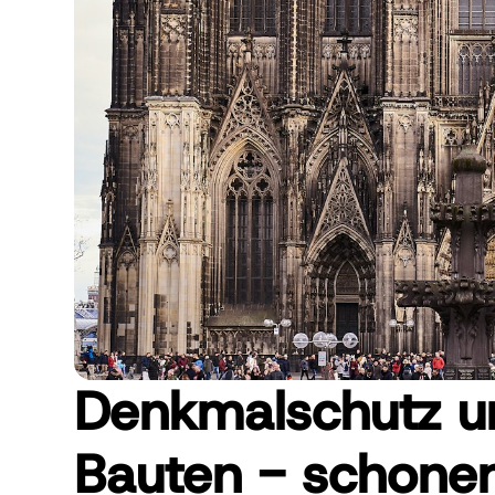
Denkmalschutz un
Bauten - schone