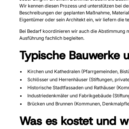
Wir kennen diesen Prozess und unterstützen bei der
Beschreibungen der geplanten Maßnahme, Material
Eigentümer oder sein Architekt ein, wir liefern die
Bei Bedarf koordinieren wir auch die Abstimmung mi
Ausführung fachlich begleiten.
Typische Bauwerke 
Kirchen und Kathedralen (Pfarrgemeinden, Bistü
Schlösser und Herrenhäuser (Stiftungen, private
Historische Stadtfassaden und Rathäuser (Ko
Industriedenkmäler und Fabrikgebäude (Stiftu
Brücken und Brunnen (Kommunen, Denkmalpfl
Was es kostet und wi