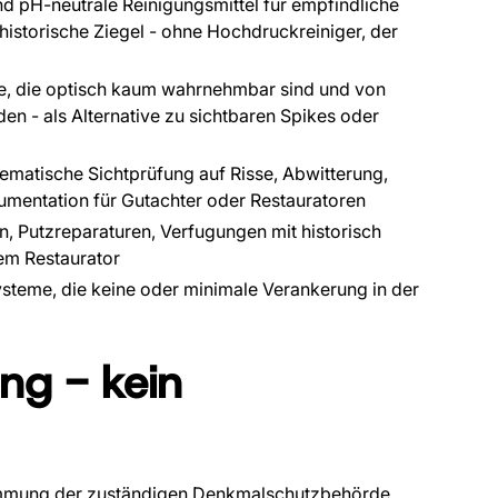
d pH-neutrale Reinigungsmittel für empfindliche
historische Ziegel - ohne Hochdruckreiniger, der
, die optisch kaum wahrnehmbar sind und von
n - als Alternative zu sichtbaren Spikes oder
ematische Sichtprüfung auf Risse, Abwitterung,
umentation für Gutachter oder Restauratoren
 Putzreparaturen, Verfugungen mit historisch
em Restaurator
steme, die keine oder minimale Verankerung in der
g - kein
timmung der zuständigen Denkmalschutzbehörde.