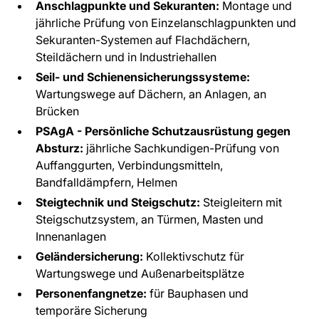
Anschlagpunkte und Sekuranten:
Montage und
jährliche Prüfung von Einzelanschlagpunkten und
Sekuranten-Systemen auf Flachdächern,
Steildächern und in Industriehallen
Seil- und Schienensicherungssysteme:
Wartungswege auf Dächern, an Anlagen, an
Brücken
PSAgA - Persönliche Schutzausrüstung gegen
Absturz:
jährliche Sachkundigen-Prüfung von
Auffanggurten, Verbindungsmitteln,
Bandfalldämpfern, Helmen
Steigtechnik und Steigschutz:
Steigleitern mit
Steigschutzsystem, an Türmen, Masten und
Innenanlagen
Geländersicherung:
Kollektivschutz für
Wartungswege und Außenarbeitsplätze
Personenfangnetze:
für Bauphasen und
temporäre Sicherung