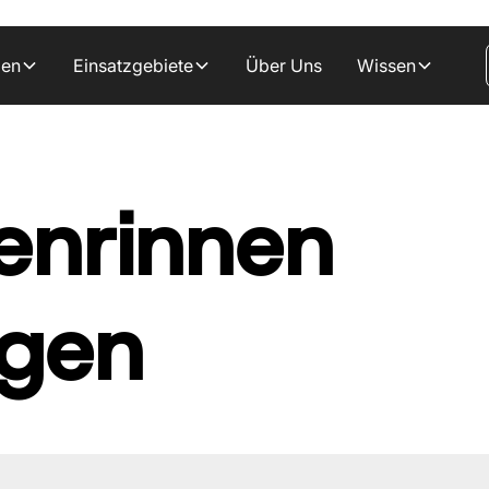
gen
Einsatzgebiete
Über Uns
Wissen
enrinnen
igen