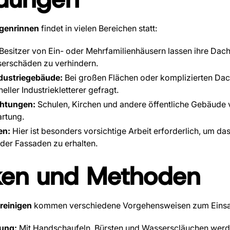
genrinnen
findet in vielen Bereichen statt:
Besitzer von Ein- oder Mehrfamilienhäusern lassen ihre Dac
erschäden zu verhindern.
dustriegebäude:
Bei großen Flächen oder komplizierten Dach
eller Industriekletterer gefragt.
chtungen:
Schulen, Kirchen und andere öffentliche Gebäude v
rtung.
en:
Hier ist besonders vorsichtige Arbeit erforderlich, um da
der Fassaden zu erhalten.
ken und Methoden
reinigen
kommen verschiedene Vorgehensweisen zum Einsa
ung:
Mit Handschaufeln, Bürsten und Wasserscläuchen wer