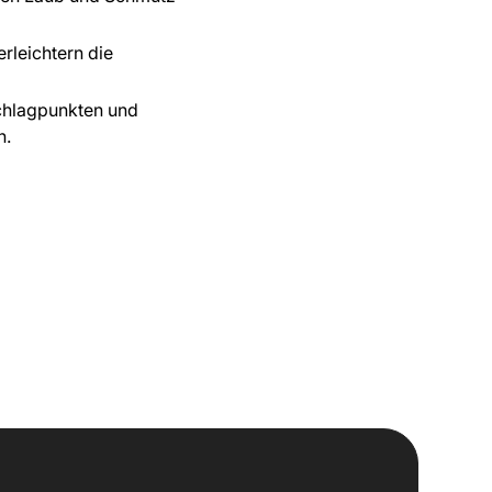
rleichtern die
schlagpunkten und
n.