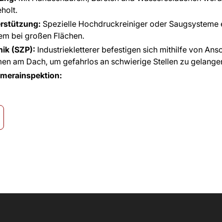
holt.
rstützung:
Spezielle Hochdruckreiniger oder Saugsysteme e
lem bei großen Flächen.
ik (SZP):
Industriekletterer befestigen sich mithilfe von An
en am Dach, um gefahrlos an schwierige Stellen zu gelange
merainspektion: