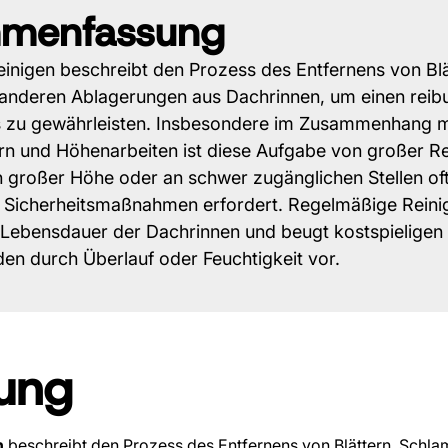
menfassung
inigen beschreibt den Prozess des Entfernens von Blä
nderen Ablagerungen aus Dachrinnen, um einen reib
 zu gewährleisten. Insbesondere im Zusammenhang m
ern und Höhenarbeiten ist diese Aufgabe von großer R
n großer Höhe oder an schwer zugänglichen Stellen of
 Sicherheitsmaßnahmen erfordert. Regelmäßige Reini
e Lebensdauer der Dachrinnen und beugt kostspieligen
n durch Überlauf oder Feuchtigkeit vor.
rung
n
beschreibt den Prozess des Entfernens von Blättern, Schl