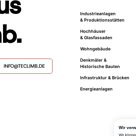
us
Industrieanlagen
& Produktionsstätten
b.
Hochhäuser
& Glasfassaden
Wohngebäude
Denkmäler &
INFO@TECLIMB.DE
Historische Bauten
Infrastruktur & Brücken
Energieanlagen
Wir ver
Wir könne