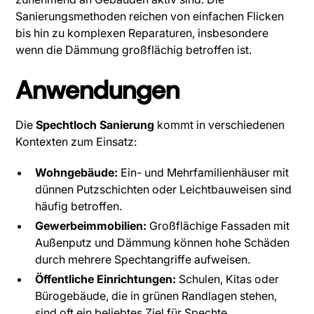
Sanierungsmethoden reichen von einfachen Flicken
bis hin zu komplexen Reparaturen, insbesondere
wenn die Dämmung großflächig betroffen ist.
Anwendungen
Die
Spechtloch Sanierung
kommt in verschiedenen
Kontexten zum Einsatz:
Wohngebäude:
Ein- und Mehrfamilienhäuser mit
dünnen Putzschichten oder Leichtbauweisen sind
häufig betroffen.
Gewerbeimmobilien:
Großflächige Fassaden mit
Außenputz und Dämmung können hohe Schäden
durch mehrere Spechtangriffe aufweisen.
Öffentliche Einrichtungen:
Schulen, Kitas oder
Bürogebäude, die in grünen Randlagen stehen,
sind oft ein beliebtes Ziel für Spechte.