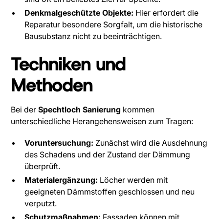
Denkmalgeschützte Objekte:
Hier erfordert die
Reparatur besondere Sorgfalt, um die historische
Bausubstanz nicht zu beeinträchtigen.
Techniken und
Methoden
Bei der
Spechtloch Sanierung
kommen
unterschiedliche Herangehensweisen zum Tragen:
Voruntersuchung:
Zunächst wird die Ausdehnung
des Schadens und der Zustand der Dämmung
überprüft.
Materialergänzung:
Löcher werden mit
geeigneten Dämmstoffen geschlossen und neu
verputzt.
Schutzmaßnahmen:
Fassaden können mit