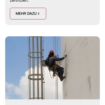
zertifiziert.
MEHR DAZU