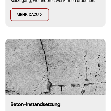
Seilzugang, wo andere zwei Firmen brauchen.
MEHR DAZU
Beton-Instandsetzung