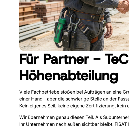
Für Partner - TeC
Höhenabteilung
Viele Fachbetriebe stoßen bei Aufträgen an eine Gre
einer Hand - aber die schwierige Stelle an der Fa
Kein eigenes Seil, keine eigene Zertifizierung, kei
Wir übernehmen genau diesen Teil. Als Subunterne
Ihr Unternehmen nach außen sichtbar bleibt. FISAT Lev