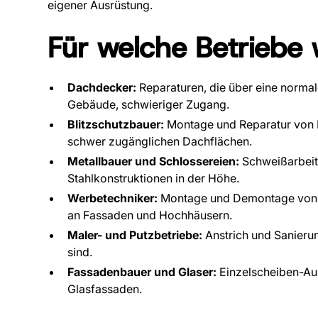
eigener Ausrüstung.
Für welche Betriebe 
Dachdecker:
Reparaturen, die über eine normale
Gebäude, schwieriger Zugang.
Blitzschutzbauer:
Montage und Reparatur von B
schwer zugänglichen Dachflächen.
Metallbauer und Schlossereien:
Schweißarbeit
Stahlkonstruktionen in der Höhe.
Werbetechniker:
Montage und Demontage von 
an Fassaden und Hochhäusern.
Maler- und Putzbetriebe:
Anstrich und Sanierun
sind.
Fassadenbauer und Glaser:
Einzelscheiben-Au
Glasfassaden.