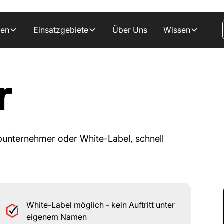
gen
Einsatzgebiete
Über Uns
Wissen
r
ubunternehmer oder White-Label, schnell
White-Label möglich - kein Auftritt unter
eigenem Namen