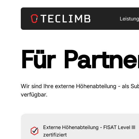
Leistun
Für Partne
Wir sind Ihre externe Höhenabteilung - als S
verfügbar.
Externe Höhenabteilung - FISAT Level III
zertifiziert