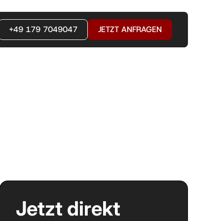
+49 179 7049047
JETZT ANFRAGEN
Jetzt direkt