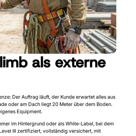
limb als externe
nze: Der Auftrag läuft, der Kunde erwartet alles aus
ssade oder am Dach liegt 20 Meter über dem Boden.
n eigenes Equipment.
hmer im Hintergrund oder als White-Label, bei dem
el III zertifiziert, vollständig versichert, mit