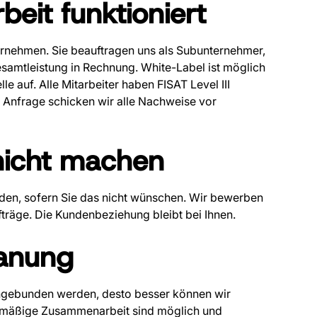
eit funktioniert
bernehmen. Sie beauftragen uns als Subunternehmer,
Gesamtleistung in Rechnung. White-Label ist möglich
le auf. Alle Mitarbeiter haben FISAT Level III
uf Anfrage schicken wir alle Nachweise vor
 nicht machen
unden, sofern Sie das nicht wünschen. Wir bewerben
fträge. Die Kundenbeziehung bleibt bei Ihnen.
lanung
 eingebunden werden, desto besser können wir
elmäßige Zusammenarbeit sind möglich und