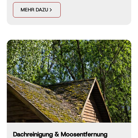
MEHR DAZU
Dachreinigung & Moosentfernung