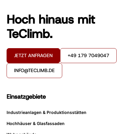
Hoch hinaus mit
TeClimb.
JETZT ANFRAGEN
+49 179 7049047
INFO@TECLIMB.DE
Einsatzgebiete
Industrieanlagen & Produktionsstätten
Hochhäuser & Glasfassaden