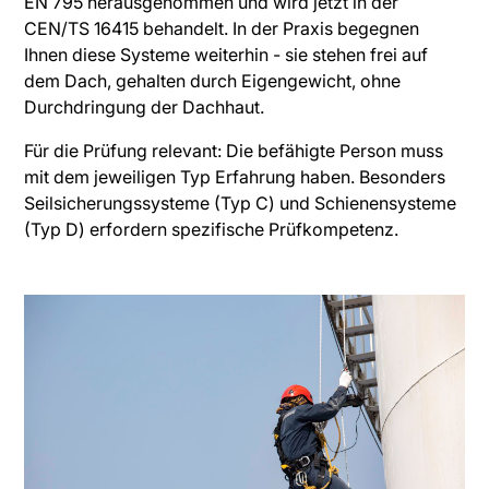
EN 795 herausgenommen und wird jetzt in der
CEN/TS 16415 behandelt. In der Praxis begegnen
Ihnen diese Systeme weiterhin - sie stehen frei auf
dem Dach, gehalten durch Eigengewicht, ohne
Durchdringung der Dachhaut.
Für die Prüfung relevant: Die befähigte Person muss
mit dem jeweiligen Typ Erfahrung haben. Besonders
Seilsicherungssysteme (Typ C) und Schienensysteme
(Typ D) erfordern spezifische Prüfkompetenz.