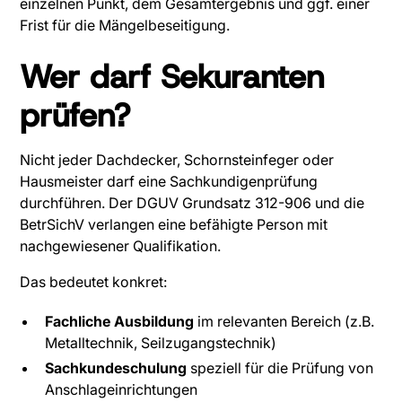
einzelnen Punkt, dem Gesamtergebnis und ggf. einer
Frist für die Mängelbeseitigung.
Wer darf Sekuranten
prüfen?
Nicht jeder Dachdecker, Schornsteinfeger oder
Hausmeister darf eine Sachkundigenprüfung
durchführen. Der DGUV Grundsatz 312-906 und die
BetrSichV verlangen eine befähigte Person mit
nachgewiesener Qualifikation.
Das bedeutet konkret:
Fachliche Ausbildung
im relevanten Bereich (z.B.
Metalltechnik, Seilzugangstechnik)
Sachkundeschulung
speziell für die Prüfung von
Anschlageinrichtungen