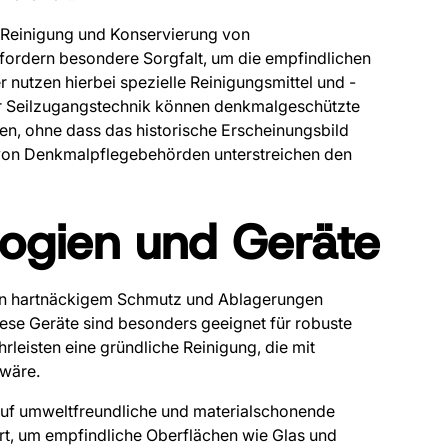
die Reinigung und Konservierung von
ordern besondere Sorgfalt, um die empfindlichen
r nutzen hierbei spezielle Reinigungsmittel und -
der Seilzugangstechnik können denkmalgeschützte
en, ohne dass das historische Erscheinungsbild
 von Denkmalpflegebehörden unterstreichen den
ogien und Geräte
 von hartnäckigem Schmutz und Ablagerungen
iese Geräte sind besonders geeignet für robuste
rleisten eine gründliche Reinigung, die mit
wäre.
n auf umweltfreundliche und materialschonende
iert, um empfindliche Oberflächen wie Glas und