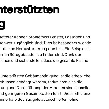
nterstützten
g
ekletterer können problemlos Fenster, Fassaden und
chwer zugänglich sind. Dies ist besonders wichtig
ft eine Herausforderung darstellt. Ein Beispiel ist
dernen Bürogebäuden zu finden sind. Dank der
ichen und sicherstellen, dass die gesamte Fläche
ilunterstützten Gebäudereinigung ist die erhebliche
ebühnen benötigt werden, reduzieren sich die
itung und Durchführung der Arbeiten sind schneller
und geringeren Gesamtkosten führt. Diese Effizienz
 innerhalb des Budgets abzuschließen, ohne