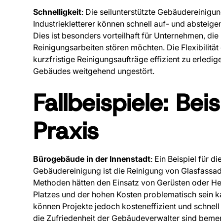
Schnelligkeit
: Die seilunterstützte Gebäudereinigun
Industriekletterer können schnell auf- und absteige
Dies ist besonders vorteilhaft für Unternehmen, die
Reinigungsarbeiten stören möchten. Die Flexibilitä
kurzfristige Reinigungsaufträge effizient zu erledig
Gebäudes weitgehend ungestört.
Fallbeispiele: Bei
Praxis
Bürogebäude in der Innenstadt
: Ein Beispiel für 
Gebäudereinigung ist die Reinigung von Glasfassad
Methoden hätten den Einsatz von Gerüsten oder H
Platzes und der hohen Kosten problematisch sein ka
können Projekte jedoch kosteneffizient und schnel
die Zufriedenheit der Gebäudeverwalter sind beme