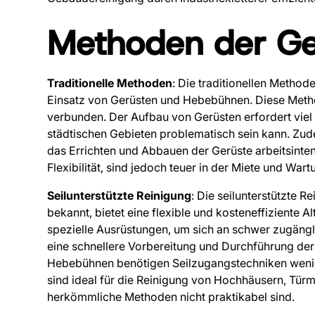
Methoden der Ge
Traditionelle Methoden
: Die traditionellen Metho
Einsatz von Gerüsten und Hebebühnen. Diese Meth
verbunden. Der Aufbau von Gerüsten erfordert viel 
städtischen Gebieten problematisch sein kann. Zud
das Errichten und Abbauen der Gerüste arbeitsinte
Flexibilität, sind jedoch teuer in der Miete und Wa
Seilunterstützte Reinigung
: Die seilunterstützte 
bekannt, bietet eine flexible und kosteneffiziente Al
spezielle Ausrüstungen, um sich an schwer zugäng
eine schnellere Vorbereitung und Durchführung de
Hebebühnen benötigen Seilzugangstechniken wenige
sind ideal für die Reinigung von Hochhäusern, Tür
herkömmliche Methoden nicht praktikabel sind.