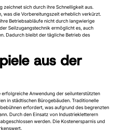
g zeichnet sich durch ihre Schnelligkeit aus.
n, was die Vorbereitungszeit erheblich verkürzt.
 ihre Betriebsabläufe nicht durch langwierige
t der Seilzugangstechnik ermöglicht es, auch
en. Dadurch bleibt der tägliche Betrieb des
spiele aus der
die erfolgreiche Anwendung der seilunterstützten
en in städtischen Bürogebäuden. Traditionelle
ebebühnen erfordert, was aufgrund des begrenzten
nn. Durch den Einsatz von Industriekletterern
l abgeschlossen werden. Die Kostenersparnis und
rkenswert.