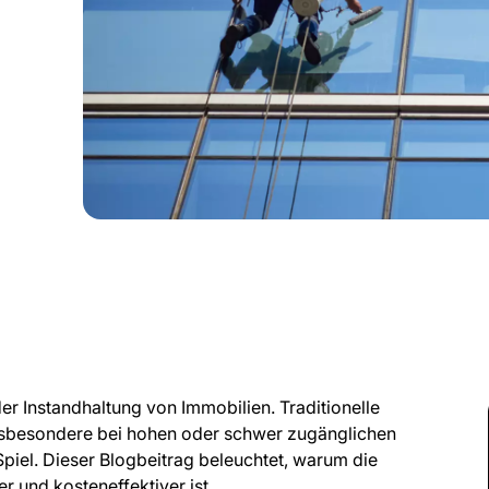
er Instandhaltung von Immobilien. Traditionelle
nsbesondere bei hohen oder schwer zugänglichen
Spiel. Dieser Blogbeitrag beleuchtet, warum die
r und kosteneffektiver ist.