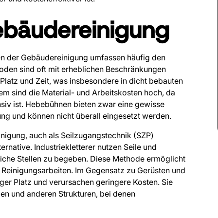
bäudereinigung
den der Gebäudereinigung umfassen häufig den
oden sind oft mit erheblichen Beschränkungen
Platz und Zeit, was insbesondere in dicht bebauten
em sind die Material- und Arbeitskosten hoch, da
nsiv ist. Hebebühnen bieten zwar eine gewisse
rtung und können nicht überall eingesetzt werden.
Reinigung, auch als Seilzugangstechnik (SZP)
ternative. Industriekletterer nutzen Seile und
liche Stellen zu begeben. Diese Methode ermöglicht
r Reinigungsarbeiten. Im Gegensatz zu Gerüsten und
r Platz und verursachen geringere Kosten. Sie
men und anderen Strukturen, bei denen