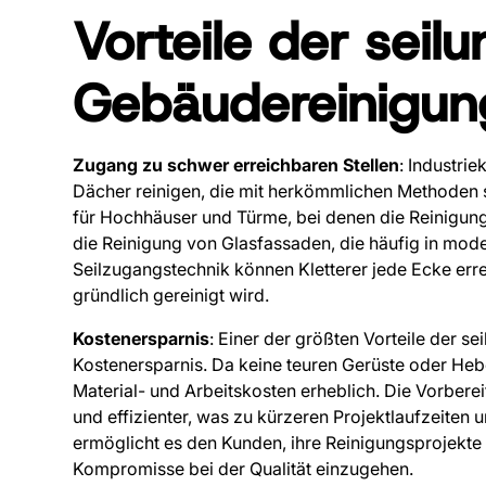
Vorteile der seilu
Gebäudereinigun
Zugang zu schwer erreichbaren Stellen
: Industri
Dächer reinigen, die mit herkömmlichen Methoden s
für Hochhäuser und Türme, bei denen die Reinigung o
die Reinigung von Glasfassaden, die häufig in mo
Seilzugangstechnik können Kletterer jede Ecke erre
gründlich gereinigt wird.
Kostenersparnis
: Einer der größten Vorteile der se
Kostenersparnis. Da keine teuren Gerüste oder Heb
Material- und Arbeitskosten erheblich. Die Vorbere
und effizienter, was zu kürzeren Projektlaufzeiten 
ermöglicht es den Kunden, ihre Reinigungsprojekte
Kompromisse bei der Qualität einzugehen.