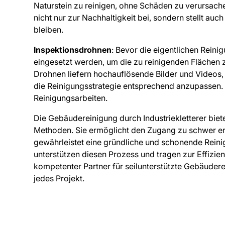
Naturstein zu reinigen, ohne Schäden zu verursach
nicht nur zur Nachhaltigkeit bei, sondern stellt auc
bleiben.
Inspektionsdrohnen
: Bevor die eigentlichen Rein
eingesetzt werden, um die zu reinigenden Flächen 
Drohnen liefern hochauflösende Bilder und Videos, 
die Reinigungsstrategie entsprechend anzupassen. 
Reinigungsarbeiten.
Die Gebäudereinigung durch Industriekletterer biete
Methoden. Sie ermöglicht den Zugang zu schwer err
gewährleistet eine gründliche und schonende Rei
unterstützen diesen Prozess und tragen zur Effizienz
kompetenter Partner für seilunterstützte Gebäuder
jedes Projekt.