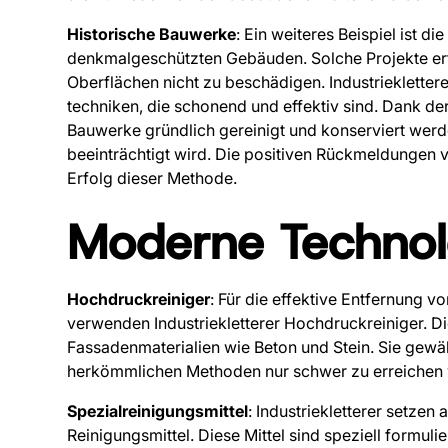
Historische Bauwerke
: Ein weiteres Beispiel ist 
denkmalgeschützten Gebäuden. Solche Projekte erf
Oberflächen nicht zu beschädigen. Industrieklettere
techniken, die schonend und effektiv sind. Dank 
Bauwerke gründlich gereinigt und konserviert werd
beeinträchtigt wird. Die positiven Rückmeldungen
Erfolg dieser Methode.
Moderne Technol
Hochdruckreiniger
: Für die effektive Entfernung
verwenden Industriekletterer Hochdruckreiniger. D
Fassadenmaterialien wie Beton und Stein. Sie gewäh
herkömmlichen Methoden nur schwer zu erreichen 
Spezialreinigungsmittel
: Industriekletterer setze
Reinigungsmittel. Diese Mittel sind speziell formul