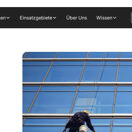
gen
Einsatzgebiete
Über Uns
Wissen