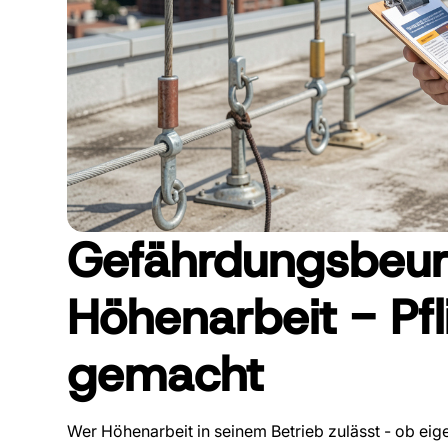
Gefährdungsbeurt
Höhenarbeit - Pfli
gemacht
Wer Höhenarbeit in seinem Betrieb zulässt - ob eig