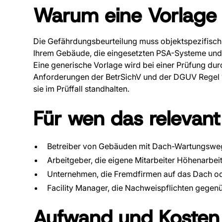
Warum eine Vorlage n
Die Gefährdungsbeurteilung muss objektspezifisch 
Ihrem Gebäude, die eingesetzten PSA-Systeme und 
Eine generische Vorlage wird bei einer Prüfung dur
Anforderungen der BetrSichV und der DGUV Regel 11
sie im Prüffall standhalten.
Für wen das relevant 
Betreiber von Gebäuden mit Dach-Wartungswe
Arbeitgeber, die eigene Mitarbeiter Höhenarbei
Unternehmen, die Fremdfirmen auf das Dach od
Facility Manager, die Nachweispflichten gegen
Aufwand und Kosten