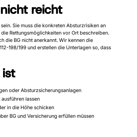
icht reicht
sein. Sie muss die konkreten Absturzrisiken an
die Rettungsmöglichkeiten vor Ort beschreiben.
ch die BG nicht anerkannt. Wir kennen die
2-198/199 und erstellen die Unterlagen so, dass
ist
gen oder Absturzsicherungsanlagen
t ausführen lassen
er in die Höhe schicken
über BG und Versicherung erfüllen müssen