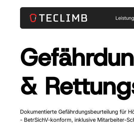
Leistun
Gefährdun
& Rettung
Dokumentierte Gefährdungsbeurteilung für Hö
- BetrSichV-konform, inklusive Mitarbeiter-Sc