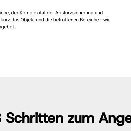
iche, der Komplexität der Absturzsicherung und
urz das Objekt und die betroffenen Bereiche - wir
ngebot.
3 Schritten zum Ang