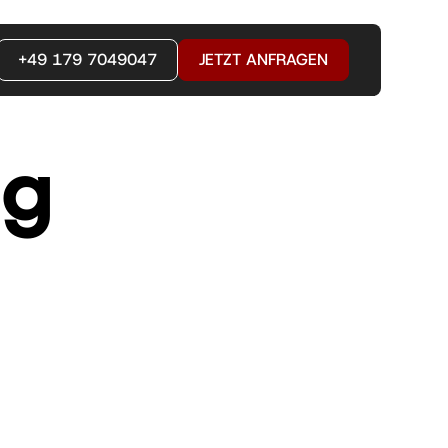
+49 179 7049047
JETZT ANFRAGEN
ng