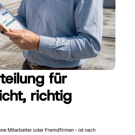
eilung für
cht, richtig
ene Mitarbeiter oder Fremdfirmen - ist nach