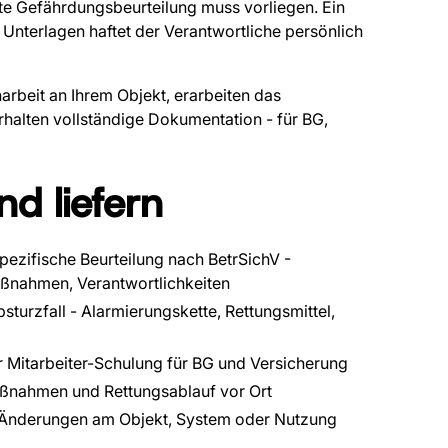
rte Gefährdungsbeurteilung muss vorliegen. Ein
Unterlagen haftet der Verantwortliche persönlich
arbeit an Ihrem Objekt, erarbeiten das
rhalten vollständige Dokumentation - für BG,
d liefern
pezifische Beurteilung nach BetrSichV -
ßnahmen, Verantwortlichkeiten
sturzfall - Alarmierungskette, Rettungsmittel,
 Mitarbeiter-Schulung für BG und Versicherung
ßnahmen und Rettungsablauf vor Ort
 Änderungen am Objekt, System oder Nutzung