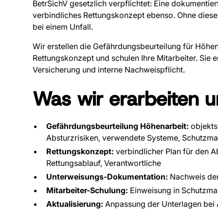
BetrSichV gesetzlich verpflichtet: Eine dokumentie
verbindliches Rettungskonzept ebenso. Ohne diese 
bei einem Unfall.
Wir erstellen die Gefährdungsbeurteilung für Höhen
Rettungskonzept und schulen Ihre Mitarbeiter. Sie e
Versicherung und interne Nachweispflicht.
Was wir erarbeiten un
Gefährdungsbeurteilung Höhenarbeit:
objekts
Absturzrisiken, verwendete Systeme, Schutzma
Rettungskonzept:
verbindlicher Plan für den Ab
Rettungsablauf, Verantwortliche
Unterweisungs-Dokumentation:
Nachweis der
Mitarbeiter-Schulung:
Einweisung in Schutzma
Aktualisierung:
Anpassung der Unterlagen bei