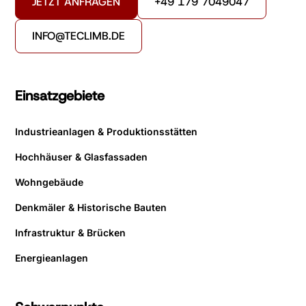
JETZT ANFRAGEN
+49 179 7049047
INFO@TECLIMB.DE
Einsatzgebiete
Industrieanlagen & Produktionsstätten
Hochhäuser & Glasfassaden
Wohngebäude
Denkmäler & Historische Bauten
Infrastruktur & Brücken
Energieanlagen