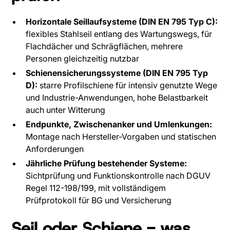
Horizontale Seillaufsysteme (DIN EN 795 Typ C):
flexibles Stahlseil entlang des Wartungswegs, für
Flachdächer und Schrägflächen, mehrere
Personen gleichzeitig nutzbar
Schienensicherungssysteme (DIN EN 795 Typ
D):
starre Profilschiene für intensiv genutzte Wege
und Industrie-Anwendungen, hohe Belastbarkeit
auch unter Witterung
Endpunkte, Zwischenanker und Umlenkungen:
Montage nach Hersteller-Vorgaben und statischen
Anforderungen
Jährliche Prüfung bestehender Systeme:
Sichtprüfung und Funktionskontrolle nach DGUV
Regel 112-198/199, mit vollständigem
Prüfprotokoll für BG und Versicherung
Seil oder Schiene - was